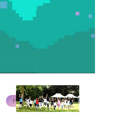
Projet 4 : Inspiration Naruto
Projet 4
les jeunes acteurs de
leurs clubs