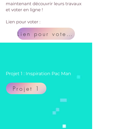
maintenant découvrir leurs travaux
et voter en ligne !
Lien pour voter :
Lien pour voter ;)
Projet 1 : Inspiration Pac Man
Projet 1