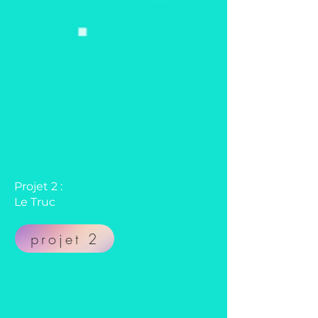
Projet 2 :
Le Truc
projet 2