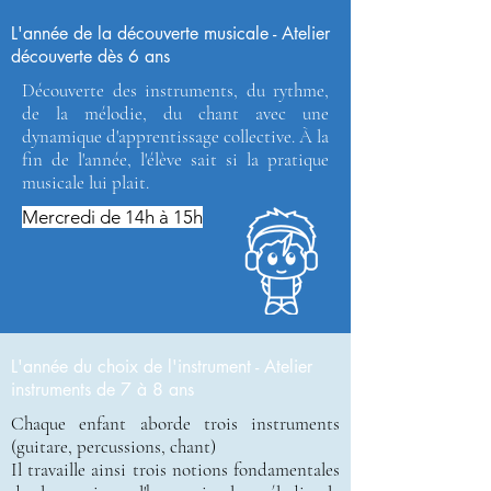
L'année de la découverte musicale - Atelier
découverte dès 6 ans
Découverte des instruments, du rythme,
de la mélodie, du chant avec une
dynamique d'apprentissage collective. À la
fin de l'année, l'élève sait si la pratique
musicale lui plait.
Mercredi de 14h à 15h
L'année du choix de l'instrument - Atelier
instruments de 7 à 8 ans
Chaque enfant aborde trois instruments
(guitare, percussions, chant)
Il travaille ainsi trois notions fondamentales