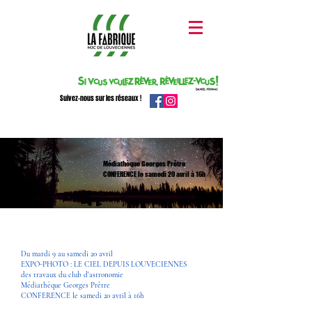
Suivez-nous sur les réseaux !
Médiathèque Georges Prêtre
CONFERENCE le samedi 20 avril à 16h
Du mardi 9 au samedi 20 avril
EXPO-PHOTO : LE CIEL DEPUIS LOUVECIENNES
des travaux du club d'astronomie
Médiathèque Georges Prêtre
CONFERENCE le samedi 20 avril à 16h